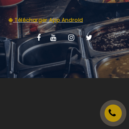
VOS AVIS
Télécharger App Android
MENTIONS LÉGALES
C.G.V