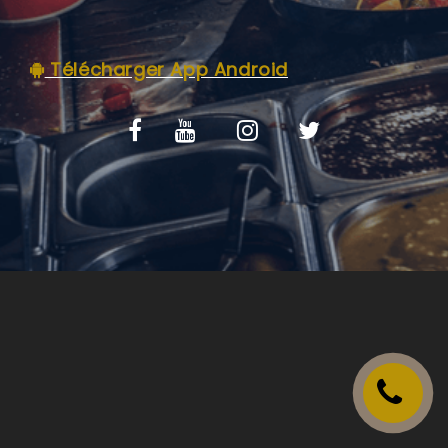
VOS AVIS
Télécharger App Android
MENTIONS LÉGALES
C.G.V