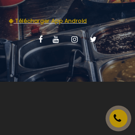
VOS AVIS
Télécharger App Android
MENTIONS LÉGALES
C.G.V