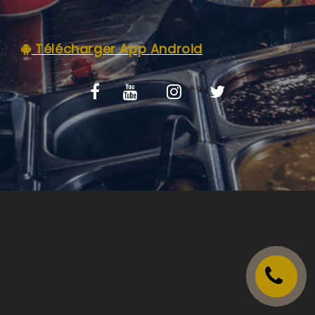
VOS AVIS
Télécharger App Android
MENTIONS LÉGALES
C.G.V