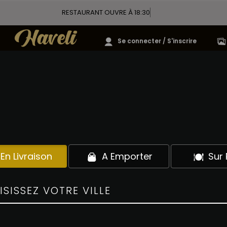
RESTAURANT OUVRE À 18:30
Se connecter / S'inscrire
ENTRÉES