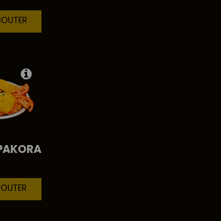
JOUTER
PAKORA
JOUTER