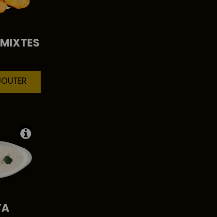
MIXTES
JOUTER
TA