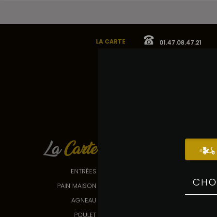
LA CARTE
01.47.08.47.21
La
Carte
ENTRÉES
PAIN MAISON
AGNEAU
POULET