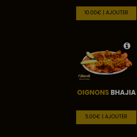
10.00€ | AJOUTER
OIGNONS
BHAJIA
5.00€ | AJOUTER