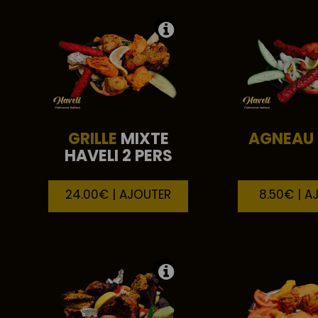
GRILLE
MIXTE
AGNEAU
HAVELI 2 PERS
24.00€ | AJOUTER
8.50€ | A