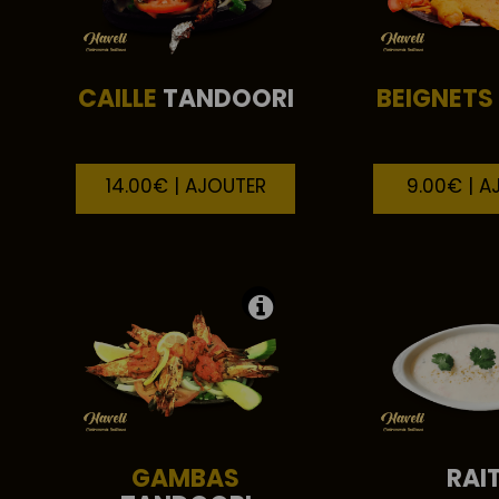
CAILLE
TANDOORI
BEIGNETS
14.00€ | AJOUTER
9.00€ | A
GAMBAS
RAI