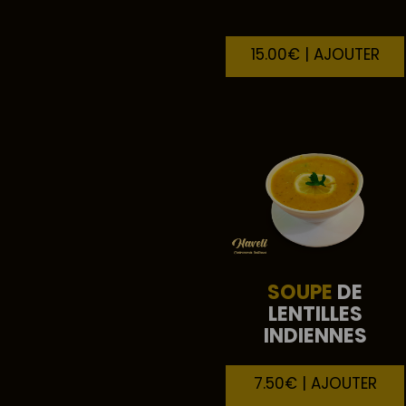
15.00€ | AJOUTER
SOUPE
DE
LENTILLES
INDIENNES
7.50€ | AJOUTER