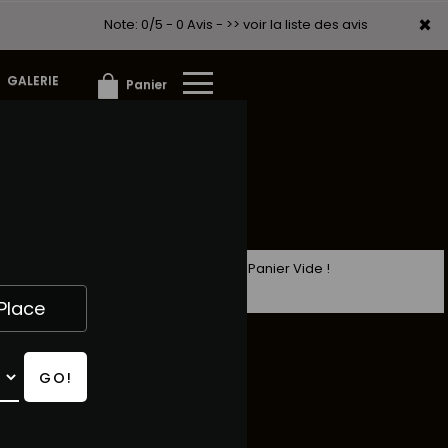
×
×
Note: 0/5 - 0 Avis -
>> voir la liste des avis
GALERIE
Panier
Panier Vide !