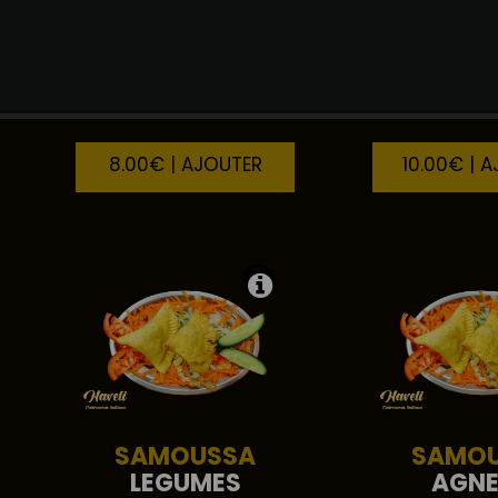
POULET
TIKKA
BARA
K
8.00€ | AJOUTER
10.00€ | 
SAMOUSSA
SAMO
LEGUMES
AGN