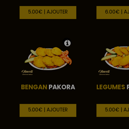
5.00€ | AJOUTER
6.00€ | A
BENGAN
PAKORA
LEGUMES
5.00€ | AJOUTER
5.00€ | A