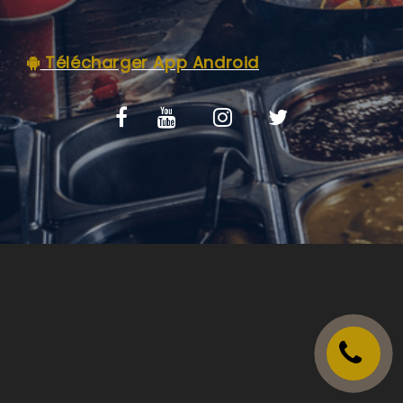
VOS AVIS
Télécharger App Android
MENTIONS LÉGALES
C.G.V