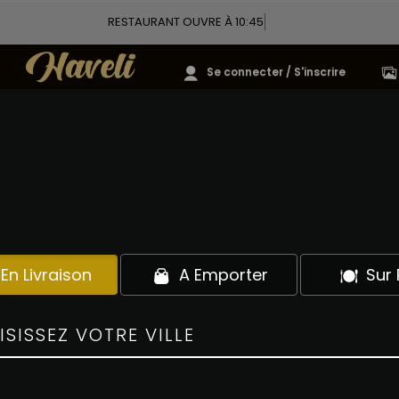
RESTAURANT OUVRE À 10:45
Se connecter / S'inscrire
BOISSONS