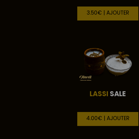
3.50€ | AJOUTER
LASSI
SALE
4.00€ | AJOUTER