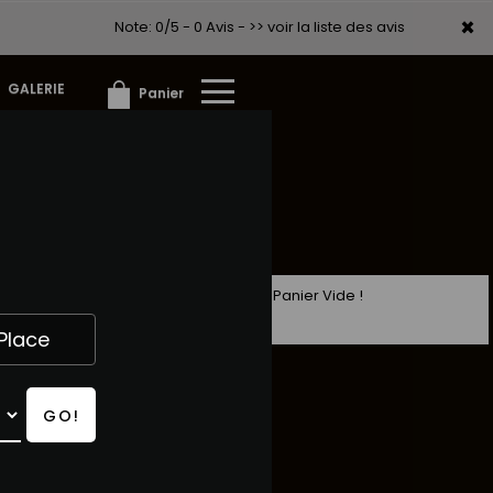
×
×
Note: 0/5 - 0 Avis -
>> voir la liste des avis
GALERIE
Panier
Panier Vide !